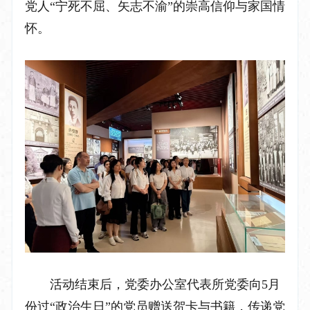
党人“宁死不屈、矢志不渝”的崇高信仰与家国情
怀。
活动结束后，党委办公室代表所党委向5月
份过“政治生日”的党员赠送贺卡与书籍，传递党