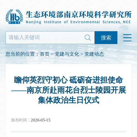
搜索
您当前的位置：
首页
>
党建与文化
>
党建动态
瞻仰英烈守初心 砥砺奋进担使命
——南京所赴雨花台烈士陵园开展
集体政治生日仪式
发布时间：
2026-05-15