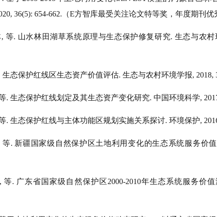
2020, 36(5): 654-662.
（
E
方智库最受关注论文特等奖，年度期刊优
林
,
等
.
山水林田湖草系统原理与生态保护修复研究
.
生态与农村
.
生态保护红线区生态资产价值评估
.
生态与农村环境学报
, 2018,
等
.
生态保护红线划定及其生态资产变化研究
.
中国环境科学
, 201
等
.
生态保护红线与主体功能区规划实施关系探讨
.
环境保护
, 201
,
等
.
新疆国家级自然保护区土地利用变化的生态系统服务价值
,
等
.
广东省国家级自然保护区
2000-2010
年生态系统服务价值