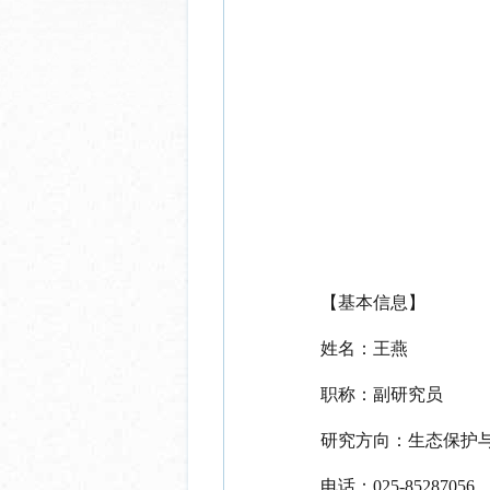
【基本信息】
姓名：王燕
职称：副研究员
研究方向：生态保护
电话：
025-85287056