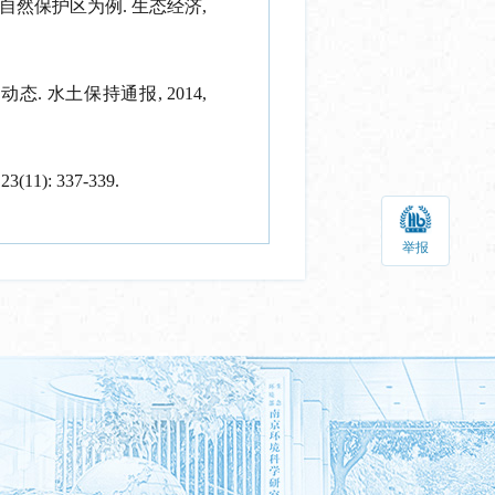
自然保护区为例
.
生态经济
,
值动态
.
水土保持通报
, 2014,
 23(11): 337-339.
举报