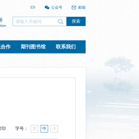
EN
公众号
邮箱
搜索
流合作
期刊图书馆
联系我们
打印
字号：
大
中
小