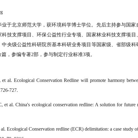
rg
毕业于北京师范大学，获环境科学博士学位。先后主持参与国家
家科技支撑项目、环保公益性行业专项、国家林业科技支撑项目
、中央级公益性科研院所基本科研业务项目等国家级、省部级科
余篇，参编专著
2
部，参与制定行业标准
3
项。
et al. Ecological Conservation Redline will promote harmony betwe
 726-727
.
et al. China's ecological conservation redline: A solution for futur
 al. Ecological Conservation redline (ECR) delimitation: a case study 