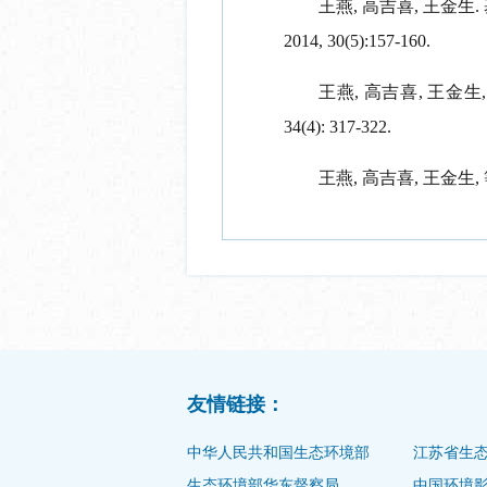
王燕
,
高吉喜
,
王金生
.
2014, 30(5):157-160.
王燕
,
高吉喜
,
王金生
34(4): 317-322.
王燕
,
高吉喜
,
王金生
,
友情链接：
中华人民共和国生态环境部
江苏省生
生态环境部华东督察局
中国环境