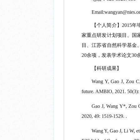
Email:wangyan@nies.o
【
个人简介
】
2015
年
家重点研发计划项目、国
目、江苏省自然科学基金
20
余项，发表学术论文
30
【科研成果】
Wang Y, Gao J, Zou C, 
future. AMBIO, 2021.
50(3):
Gao J, Wang Y*, Zou C, 
2020, 49: 1519-1529. .
Wang Y, Gao J, Li W, et