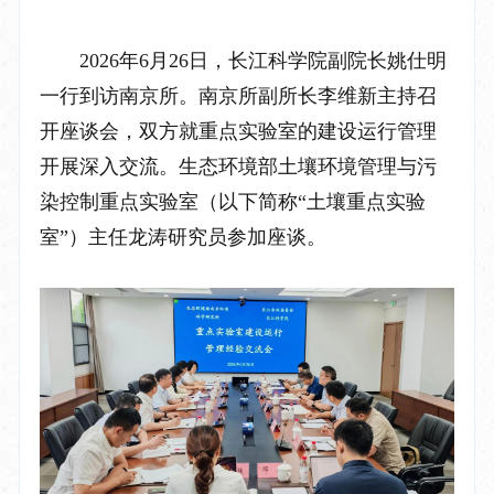
2026
年
6
月
26
日，长江科学院副院长姚仕明
一行到访南京所。南京所副所长李维
新主持召
开座谈会，双方就重点实验室的建设运行管理
开展深入交流
。
生态环境部土壤环境管理与污
染控制重点实验室（以下简称
“土壤重点实验
室”）
主任龙涛研究员参加座谈。