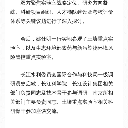
双方聚焦实验室战略定位、研究方向凝
练、科研项目组织、人才梯队建设及考核评价
体系等关键议题进行了
深入探讨
。
会后
，姚仕明一行实地参观了土壤重点实
验室
，
以及
生态环境部农药与新污染物环境风
险管控重点实验室。
长江水利委员会
国际合作与科技
局一级调
研员史启敏，长江科学院、长江设计集团相关
部门负责同志及技术骨干参与调研；南京所相
关部门主要负责同志、土壤重点实验室相关科
研骨干参加座谈交流。