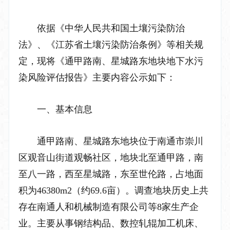
依据《中华人民共和国土壤污染防治
法》、《江苏省土壤污染防治条例》等相关规
定，现将《通甲路南、星城路东地块地下水污
染风险评估报告》主要内容公示如下：
一、基本信息
通甲路南、星城路东地块位于南通市崇川
区观音山街道观畅社区，地块北至通甲路，南
至八一路，西至星城路，东至世伦路，占地面
积为
46380m2
（约
69.6
亩）。调查地块历史上共
存在南通人和机械制造有限公司等
8
家生产企
业。主要从事钢结构品、数控轧辊加工机床、