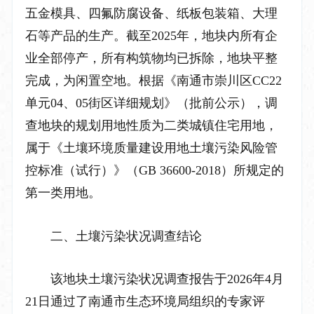
五金模具、四氟防腐设备、纸板包装箱、大理
石等产品的生产。截至
2025
年，地块内所有企
业全部停产，所有构筑物均已拆除，地块平整
完成，为闲置空地。根据《南通市崇川区
CC22
单元
04
、
05
街区详细规划》（批前公示），调
查地块的规划用地性质为二类城镇住宅用地，
属于《土壤环境质量建设用地土壤污染风险管
控标准（试行）》（
GB 36600-2018
）所规定的
第一类用地。
二、土壤污染状况调查结论
该地块土壤污染状况调查报告于
2026
年
4
月
21
日通过了南通市生态环境局组织的专家评