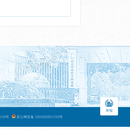
举报
110号
苏公网安备 32010202011310号