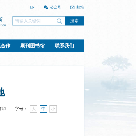
EN
公众号
邮箱
搜索
流合作
期刊图书馆
联系我们
地
打印
字号：
大
中
小