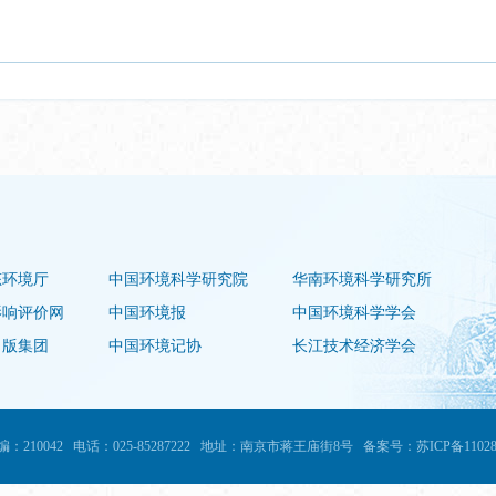
态环境厅
中国环境科学研究院
华南环境科学研究所
影响评价网
中国环境报
中国环境科学学会
出版集团
中国环境记协
长江技术经济学会
编：210042
电话：025-85287222
地址：南京市蒋王庙街8号
备案号：苏ICP备11028