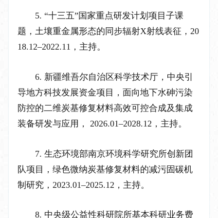
5.
“
十三五
”
国家重点研发计划项目子课
题，土壤重金属形态的同步辐射
X
射线表征，
20
18.12–2022.11
，主持。
6.
新疆维吾尔自治区科学技术厅，中央引
导地方科技发展资金项目，面向地下水砷污染
防控的二维炭基修复材料高效可控合成及集成
装备研发与应用，
2026.01
–
2028.12
，主持。
7.
生态环境部南京环境科学研究所创新团
队项目，绿色微纳炭基修复材料的减污固碳机
制研究，
2023.01
–
2025.12
，主持。
8.
中央级公益性科研院所基本科研业务费