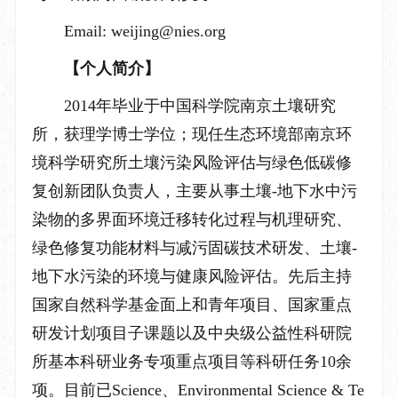
Email: weijing@nies.org
【个人简介】
2014
年毕业于中国科学院南京土壤研究
所，获理学博士学位；现任
生态环境部南京环
境科学研究所土壤污染风险评估与绿色低碳修
复创新团队负责人，
主要从事土壤
-
地下水中污
染物的多界面环境迁移转化过程与机理研究、
绿色修复功能材料与减污固碳技术研发、土壤
-
地下水污染的环境与健康风险评估。先后主持
国家自然科学基金面上和青年项目、国家重点
研发计划项目子课题以及
中央级公益性科研院
所基本科研业务专项重点项目
等科研任务
10
余
项。目前已
Science
、
Environmental Science & Te