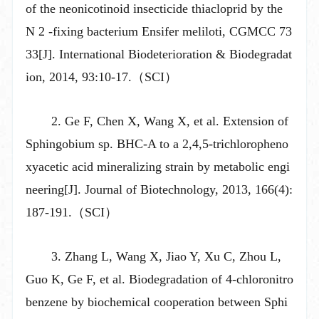
of the neonicotinoid insecticide thiacloprid by the
N 2 -fixing bacterium Ensifer meliloti, CGMCC 73
33[J]. International Biodeterioration & Biodegradat
ion, 2014, 93:10-17.（SCI）
2. Ge F, Chen X, Wang X, et al. Extension of
Sphingobium sp. BHC-A to a 2,4,5-trichloropheno
xyacetic acid mineralizing strain by metabolic engi
neering[J]. Journal of Biotechnology, 2013, 166(4):
187-191.（SCI）
3. Zhang L, Wang X, Jiao Y, Xu C, Zhou L,
Guo K, Ge F, et al. Biodegradation of 4-chloronitro
benzene by biochemical cooperation between Sphi