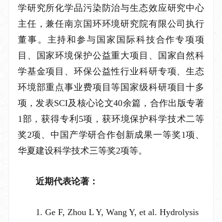
学研究所化学品污染防治与生态效应研究中心
主任，兼任南京国环环境研究院有限公司执行
董事。主持和参与国家国际科技合作专项项
目、国家环境保护公益重大项目、国家自然科
学基金项目、环保公益性行业科研专项、生态
环境部重点事业费项目等国家级科研项目十多
项，发表SCI及核心论文40余篇，合作出版专著
1部，获得专利5项，获环境保护科学技术二等
奖2项、中国产学研合作创新成果一等奖1项、
华夏建设科学技术三等奖2项等。
近期代表论著：
1. Ge F, Zhou L Y, Wang Y, et al. Hydrolysis