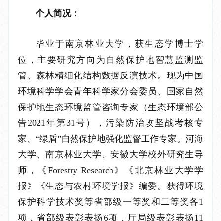
个人简况：
毕业于南京林业大学，获生态学博士学
位，主要研究方向为自然保护地智慧监测监
管、森林精细化结构数据反演技术。现为中国
环境科学学会青年科学家分会委员、
国家自然
保护地生态环境监管咨询专
家（生态环境部公
告
2021年第31号），污染防治攻坚战考核专
家、“绿盾”自然保护地强化监督工作专家。
河海
大学
、南京林业大学、
安徽大学
校外研究生导
师，《
Forestry Research》
《北京林业大学学
报》《生态与农村环境学报》编委
。获得环境
保护科学技术奖等省部级一等奖和二等奖各
1
项，省部级表彰表扬6项，厅局级表彰表扬11