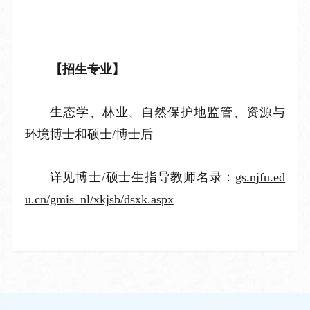
【招生专业】
生态学、林业、自然保护地监管、资源与
环境博士和硕士
/博士后
详见博士
/硕士生指导教师名录：
gs.njfu.ed
u.cn/gmis_nl/xkjsb/dsxk.aspx