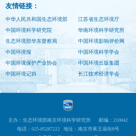
友情链接：
中华人民共和国生态环境部
江苏省生态环境厅
中国环境科学研究院
华南环境科学研究所
生态环境部华东督察局
中国环境影响评价网
中国环境报
中国环境科学学会
中国环境保护产业协会
中国环境出版集团
中国环境记协
长江技术经济学会
主办：生态环境部南京环境科学研究所
邮编：210042
电话：025-85287222
地址：南京市蒋王庙街8号