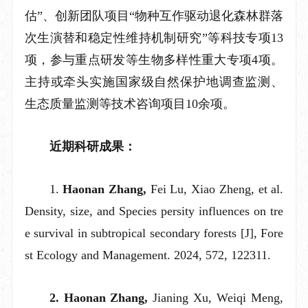
估”、创新团队项目“物种互作驱动退化森林群落
次生演替和稳定性维持机制研究”等
科技专项
13
项
，
参与重点研发
等
生物多样性重大专项
4项。
主持或牵头实施国家级自然保护地调查监测、
生态质量监测等技术咨询项目
10余项。
近期科研成果：
1
.
Haonan Zhang,
Fei Lu, Xiao Zheng,
et al
.
Density, size, and Species persity influences on tre
e survival in subtropical secondary forests [J], Fore
st Ecology and Management. 2024, 572, 122311.
2. Haonan Zhang,
Jianing Xu, Weiqi Meng,