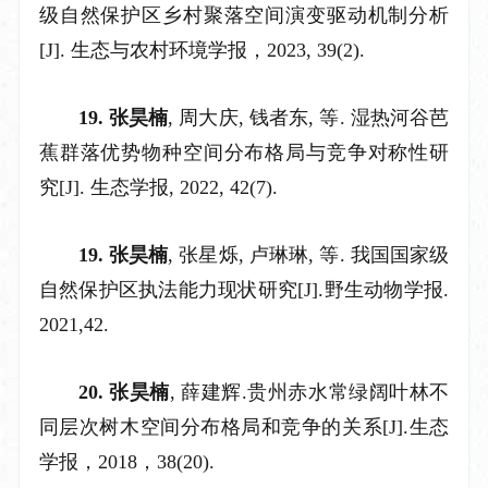
级
自然保护区乡村聚落空间演变驱动机制分析
[J]. 生态与农村环境学报，2023, 39(2).
19. 张昊楠
, 周大庆, 钱者东, 等. 湿热河谷芭
蕉群落优势物种空间分布格局与竞争对称性研
究[J]. 生态学报, 2022, 42(7).
19. 张昊楠
, 张星烁, 卢琳琳, 等. 我国国家级
自然保护区执法能力现状研究[J].野生动物学报.
2021,42.
20. 张昊楠
, 薛建辉.贵州赤水常绿阔叶林不
同层次树木空间分布格局和竞争的关系[J].生态
学报，2018，38(20).