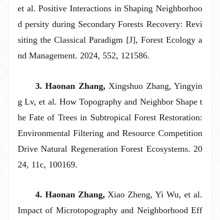
et al.
Positive Interactions in Shaping Neighborhoo
d persity during Secondary Forests Recovery: Revi
siting the Classical Paradigm [J], Forest Ecology a
nd Management. 2024, 552, 121586.
3. Haonan Zhang,
Xingshuo Zhang, Yingyin
g Lv,
et al.
How Topography and Neighbor Shape t
he Fate of Trees in Subtropical Forest Restoration:
Environmental Filtering and Resource Competition
Drive Natural Regeneration Forest Ecosystems. 20
24, 11c, 100169.
4
. Haonan Zhang,
Xiao Zheng, Yi Wu,
et al.
Impact of Microtopography and Neighborhood Eff