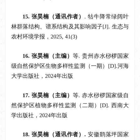
15.
张昊楠
（通讯作者）
.
牯牛降常绿阔叶
林群落结构、谱系结构及其影响因子
[J]. 生态与
农村环境学报，202
5
,
41
(
3
)
16. 张昊楠（主编）
等
. 贵州赤水桫椤国家
级自然保护区生物多样性监测（一期）[D].河海
大学出版社，2024年出版
17. 张昊楠（主编）
等
. 赤水桫椤国家级自
然保护区植物多样性监测（二期）[D]. 西南大
学出版社，2024年出版
18.
张昊楠
（通讯作者）
.
安徽鹞落坪
国家