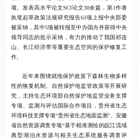
项。发表高水平论文SCI论文30余篇，
第
1作者
执笔起草政策法规研究报告
63项上报中央部委
被采纳，其中5项被转报至中办国办并获得中央
领导同志的批示采纳，有力的推动了我国祁连
山、长江经济带等重要生态空间的保护修复工
作。
近年来围绕就地保护政策下森林生物多样
性的恢复机制、自然保护地监管政策等开展研
究，
主持
生态环境部自然保护地监管业务支撑
专项
、监测与评估
国际合作
项目，贵州省生态
环境科技支撑专项
“贵州省生态地面监测”、安徽
省自然资源调查专项“基于精准测绘的皖江流域
典型湖泊水资源与相关生态系统服务调查评