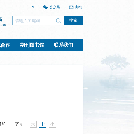
EN
公众号
邮箱
搜索
流合作
期刊图书馆
联系我们
打印
字号：
大
中
小