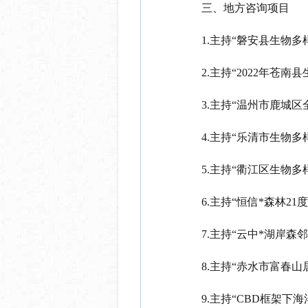
三、地方咨询项目
1.主持“磐安县生物多
2.主持“2022年苍南
3.主持“温州市鹿城
4.主持“乐清市生物多样
5.主持“衢江区生物多
6.主持“恒信*森林2
7.主持“云中*湖岸森
8.主持“赤水市富春
9.主持“CBD框架下海