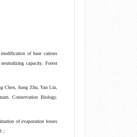
odification of base cations
neutralizing capacity. Forest
g Chen, Jiang Zhu, Yan Liu,
nam. Conservation Biology.
ation of evaporation losses
183；