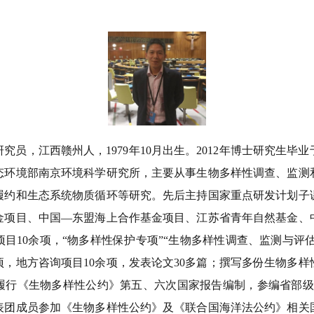
研究员，江西赣州人，
1979年10月出生。2012年博士研究生
态环境部南京环境科学研究所，主要从事生物多样性调查、监测
履约和生态系统物质循环等研究。先后主持国家重点研发计划子
金项目、中国—东盟海上合作基金项目、江苏省青年自然基金、
目10余项，“物多样性保护专项”“生物多样性调查、监测与评估
项，地方咨询项目10余项，发表论文30多篇；撰写多份生物多
履行《生物多样性公约》第五、六次国家报告编制，参编省部级
表团成员参加《生物多样性公约》及《联合国海洋法公约》相关