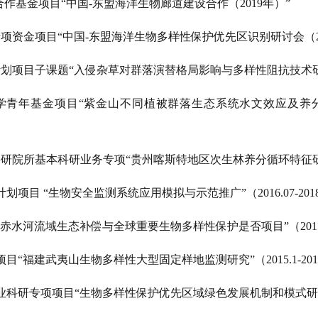
合作基金项目“中国-东盟海洋生物廊道建设合作（2019年）”
专项资金项目“中国-东盟海洋生物多样性保护优先区识别研讨会（20
划项目子课题“入侵杂草对群落演替格局影响与多样性阻抗技术研究”（20
学青年基金项目“紫金山不同植被群落生态系统水文效应及养分循环特
研院所基本科研业务专项“贵州喀斯特地区次生林养分循环特征研究”（20
划项目 “生物安全监测系统应用模拟与示范推广”（2016.07-2018
“赤水河流域生态补偿与全球重要生物多样性保护是否项目”（2015.1-
目“福建武夷山生物多样性大型固定样地监测研究”（2015.1-2015
业科研专项项目“生物多样性保护优先区域绿色发展机制和模式研究（2013