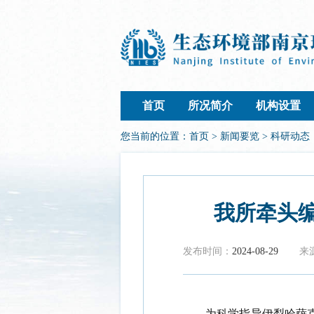
首页
所况简介
机构设置
您当前的位置：
首页
>
新闻要览
>
科研动态
我所牵头
发布时间：
2024-08-29
来
为
科学指导伊犁哈萨