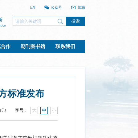
EN
公众号
邮箱
搜索
流合作
期刊图书馆
联系我们
方标准发布
打印
字号：
大
中
小
相关业务主管部门
组织生态