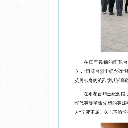
在庄严肃穆的雨花台
立，“雨花台烈士纪念碑
英勇献身的英烈致以崇高
在雨花台烈士纪念馆
恽代英等革命先烈的英雄
人“宁死不屈、矢志不渝”