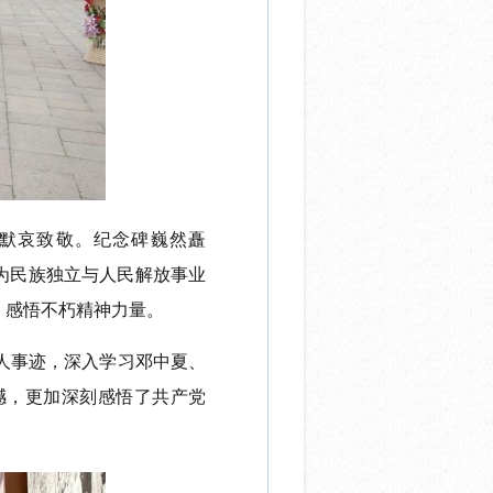
默哀致敬。纪念碑巍然矗
为民族独立与人民解放事业
，感悟不朽精神力量。
人事迹，深入学习邓中夏、
撼，更加深刻感悟了共产党