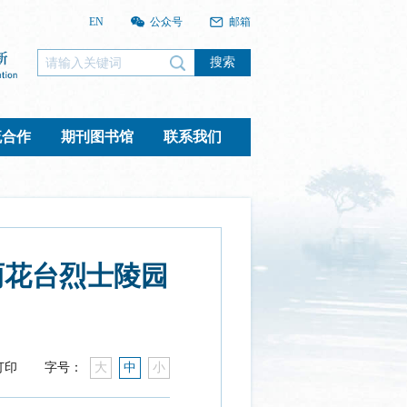
EN
公众号
邮箱
搜索
流合作
期刊图书馆
联系我们
雨花台烈士陵园
打印
字号：
大
中
小