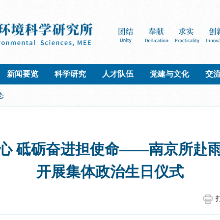
新闻要览
科学研究
人才队伍
党建与文化
交
态
心 砥砺奋进担使命——南京所赴
开展集体政治生日仪式