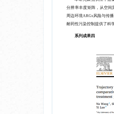
分辨率丰度矩阵，从空间
周边环境
ARGs
风险与传播
耐药性污染控制提供了科
系列成果
四