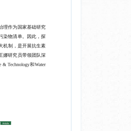
治理作为国家基础研究
污染物清单。因此，探
大机制，是开展抗生素
王娜研究员带领团队深
ce & Technology
和
Water