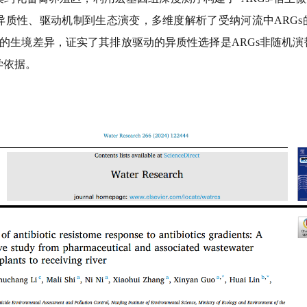
异质性、驱动机制到生态演变，多维度解析了受纳河流中
ARGs
的生境差异，证实了其排放驱动的异质性选择是
ARGs
非随机演
学依据。