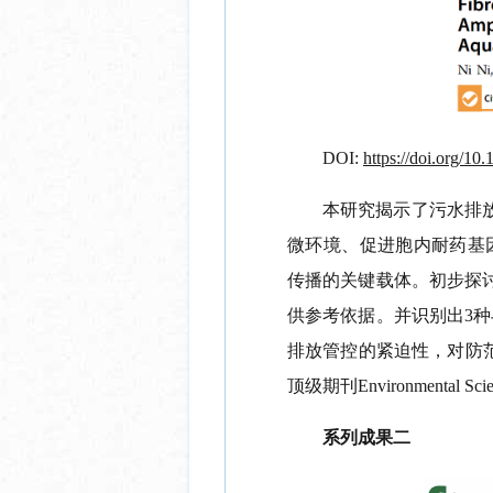
DOI:
https://doi.org/10
本研究揭示了污水排
微环境、促进胞内耐药基
传播的关键载体。初步探
供参考依据。并识别出
3
种
排放管控的紧迫性，对防
顶级期刊
Environmental Sci
系列成果二