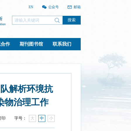
EN
公众号
邮箱
搜索
流合作
期刊图书馆
联系我们
团队解析环境抗
染物治理工作
打印
字号：
大
中
小