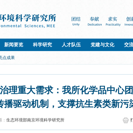
新闻要览
科学研究
人才队伍
党建与文化
交
亮点成果
治理重大需求：我所化学品中心
传播驱动机制，支撑抗生素类新污
源：
生态环境部南京环境科学研究所