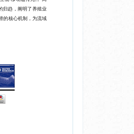
的归趋，阐明了养殖业
替的核心机制，为流域