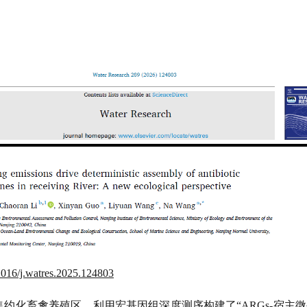
.1016/j.watres.2025.124803
集约化畜禽养殖区，利用宏基因组深度测序构建了
“
ARGs-
宿主微