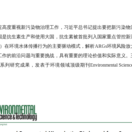
院高度重视新污染物治理工作，习近平总书记提出要把新污染物
国是抗生素生产和使用大国，抗生素被首批列入国家重点管控新
）在环境水体传播行为的主要驱动模式，解析
ARGs
环境风险放
工作的前沿问题与重要挑战，具有重要的理论价值和实际意义。
系列研究成果，发表于环境领域顶级期刊
Environmental Scien