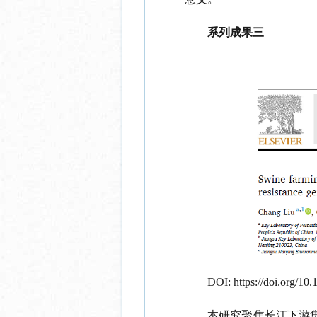
系列成果
三
DOI:
https://doi.org/10
本研究聚焦长江下游