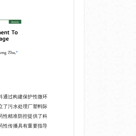
料通过构建保护性微环
立了污水处理厂塑料际
药性精准防控提供了科
药性传播具有重要指导