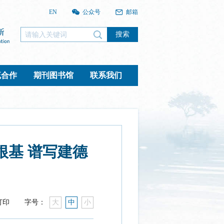
EN
公众号
邮箱
搜索
流合作
期刊图书馆
联系我们
根基 谱写建德
打印
字号：
大
中
小