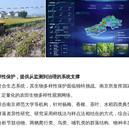
样性保护
，提供
从监测到治理的系统支撑
复合生态系统，其生物多样性保护面临独特挑战。南京所发挥国
、定量化的农田生物多样性观测网络。
联合南京师范大学等机构，针对杨梅、香榧、茶叶、水稻四类典
群落差异性研究。
研究
采用样线法与样点法相结合
的方式
，综合
分析节肢动物、两栖爬行类、鸟类、哺乳类的群落结构、物种丰