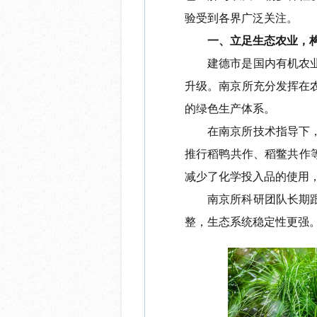
验
受到各界广泛关注。
一、
立足生态农业
，
建德市是国内有机农
升级。南京所充分发挥在
的绿色生产体系。
在南京所技术指导下
推行稻鸭共作、稻鳖共作
减少了化学投入品
的
使用
南京所科研团队长期
整，生态系统稳定性更强