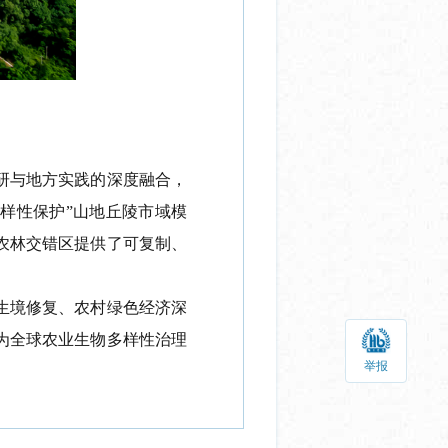
研与地方实践
的
深度融合，
样性保护”山地丘陵市域模
农林交错区提供了可复制、
生境修复、农村绿色经济深
为全球农业生物多样性治理
举报