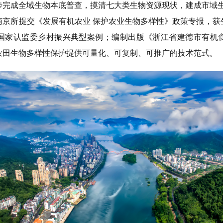
步完成全域生物本底普查，摸清七大类生物资源现状，建成市域
南京所
提交
《发展有机农业
保护农业生物多样性》政策专报，获
国家认监委乡村振兴典型案例；编制出版《浙江省建德市有机
农田生物多样性保护
提供
可量化、可复制、可推广的技术范式。