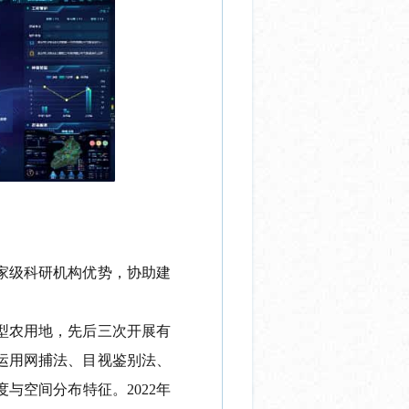
家级科研机构优势，协助建
型农用地，先后三次开展有
运用网捕法、目视鉴别法、
度与空间分布特征。
2022
年