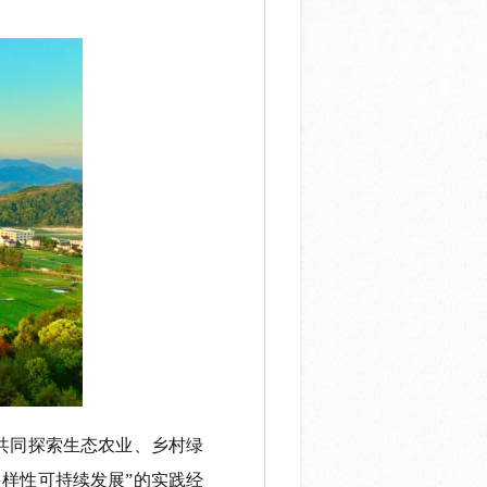
共同探索
生态农业、乡村绿
多样性可持续发展
”的实践
经