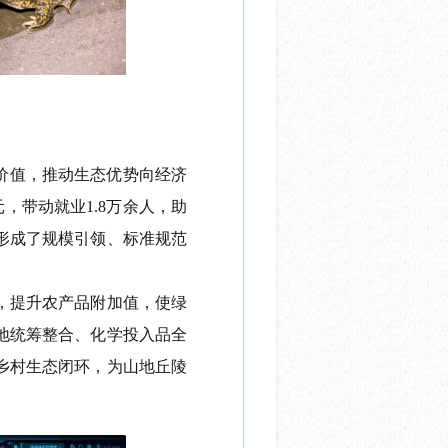
价值，推动生态优势向经济
元，带动就业
1.8
万余人，助
形成了规模引领、标准规范
，提升农产品附加值，使绿
地统筹整合、化学投入品全
乡村生态闭环，为山地丘陵