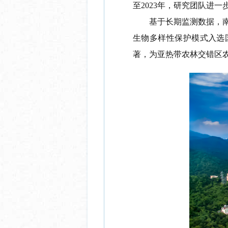
至
2023
年，
研究团队
进一
基于长期监测数据，
生物多样性保护模式入选
著，为亚热带农林交错区