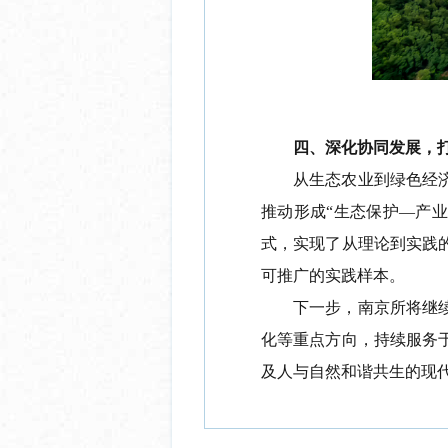
四、
深化协同发展
，
从生态农业到绿色经
推动形成
“生态保护—产业
式，
实现了
从理论到实践
可推广的实践样本。
下一步，南京所将继
化等重点方向，持续
服务
及
人与自然和谐共生的现