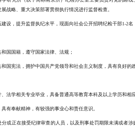
发展战略、重大决策部署贯彻执行情况进行监督检查。
伍建设，提升监督执纪水平，现面向社会公开招聘纪检干部
1-2
名
共和国国籍，遵守
国家法律、法规
；
共和国宪法，拥护中国共产党领导和社会主义制度，具有良好的
计、法
学相关专业毕业，具备普通高等教育本科及以上学历和相
，具有奉献精神，有较强的事业心和责任意识
。
处分或正在接受纪律审查的人员
，以及
刑事处罚期限未满或者涉