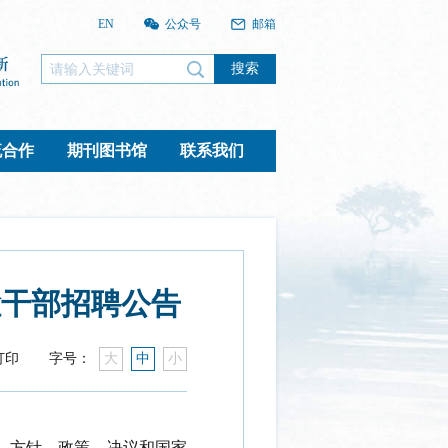
EN
公众号
邮箱
搜索
流合作
期刊图书馆
联系我们
检干部招聘公告
打印
字号：
大
中
小
、方针、政策、决议和国家