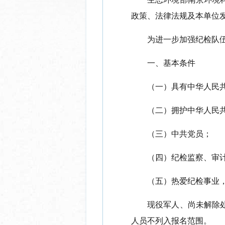
政策、法律法规及本单位
为进一步加强纪检队
一、基本条件
（一）
具有中华人民
（二）
拥护中华人民
（三）中共党员
；
（四）
纪检
监察
、审
（
五
）
热爱纪检事业
现役军人、尚未解除
人员不列入报名范围。