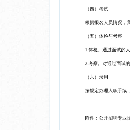
（四）
考试
根据报名人员情况，
（五）
体检与考察
1.
体检。通过面试的
2.
考察。对通过
面试
（六）
录用
按规定办理入职手续
附件
：
公开招聘专业技