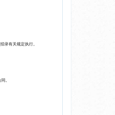
员招录有关规定执行。
合同。