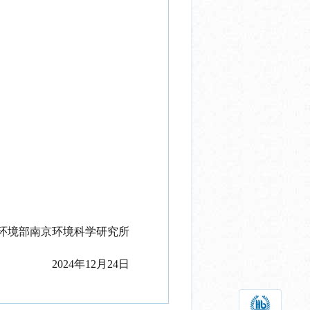
环境部南京环境科学研究所
2
0
24
年
12
月
24
日