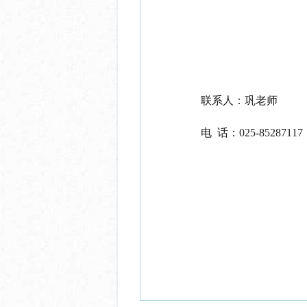
联系人：
巩
老师
电
话：
025-8528
7117