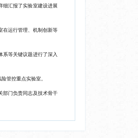
详细汇报了
实验室
建设进展
室在运行管理、机制创新等
体系等关键议题进行了
深入
风险管控重点实验室。
关部门负责同志及技术骨干