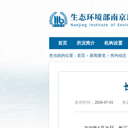
首页
所况简介
机构设置
您当前的位置：
首页
>
新闻要览
>
所内动态
发布时间：
2026-07-01
来
2026
年
6
月
26
日，长江