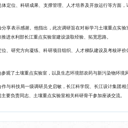
总体定位、科研成果、支撑管理、人才培养及开放运行等方面，
验分享
表示感谢。他指出，此次调研旨在对标学习土壤重点实验
准推进水利部长江重点实验室建设汲取经验、拓宽思路。
定位、研究方向凝练、科研项目组织、人才梯队建设及考核评价
地参观了土壤重点实验室
，
以及
生态环境部农药与新污染物环境
合作与科技
局一级调研员史启敏，长江科学院、长江设计集团相
门主要负责同志、土壤重点实验室相关科研骨干参加座谈交流。