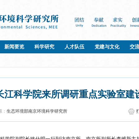
新闻要览
科学研究
人才队伍
党建与文化
交
长江科学院来所调研重点实验室建
源：
生态环境部南京环境科学研究所
科学院副院长姚仕明一行到访南京所。南京所副所长李维
新主