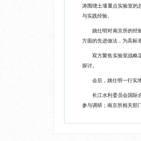
涛围绕土壤重点实验室的
与实践经验。
姚仕明对南京所的
经
方面的先进做法，为高标
双方聚焦实验室战略
探讨
。
会后
，姚仕明一行实
长江水利委员会
国际
参与调研；南京所相关部