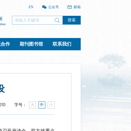
EN
公众号
邮箱
搜索
流合作
期刊图书馆
联系我们
设
打印
字号：
大
中
小
持召开座谈会，双方就重点