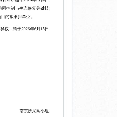
协同控制与生态修复关键技
项目的拟承担单位。
有异议，请于
2026
年
6
月
15
日
南京所采购小组