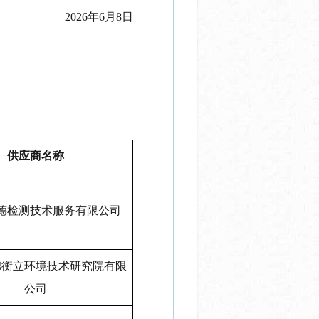
2026
年
6
月
8
日
供应商名称
德检测技术服务有限公司
德衡立环境技术研究院有限
公司