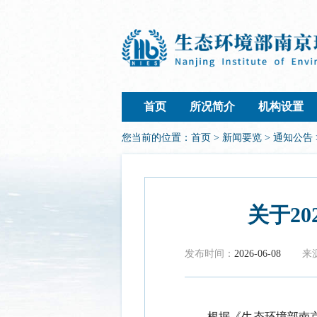
首页
所况简介
机构设置
您当前的位置：
首页
>
新闻要览
>
通知公告
关于2
发布时间：
2026-06-08
来
根据《生态环境部南