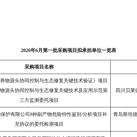
2026
年
6
月第
一
批采购项目拟承担单位一览表
采购项目名称
养物源头协同控制与生态修复关键技术验证》项目
物源头协同控制与生态修复关键技术及应用示范第
四川贝莱
三方监测委托项目
物保护有限公司
8
种副产物危险特性鉴别
/
分析项目补
青岛斯坦
充协议的委托检测项目