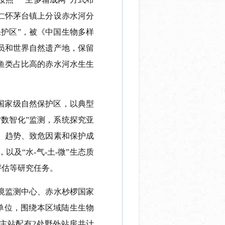
仁怀茅台镇上分设赤水河分
保护区”，被《中国生物多样
员和世界自然遗产地，保留
鱼类占比高的赤水河水生生
国家级自然保护区，以典型
数智化”监测，系统探究亚
、趋势、致危因素和保护成
及“水-气-土-微”生态质
评估等研究任务。
境监测中心、赤水杪椤国家
单位，围绕本区域陆生生物
主站配有2处野外站房共计