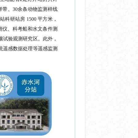
或样带、30余条动物监测样线
研站房 1500 平方米，
测仪、科考船和水文条件测
土壤试验观测研究区。此外，
统遥感数据处理等遥感监测