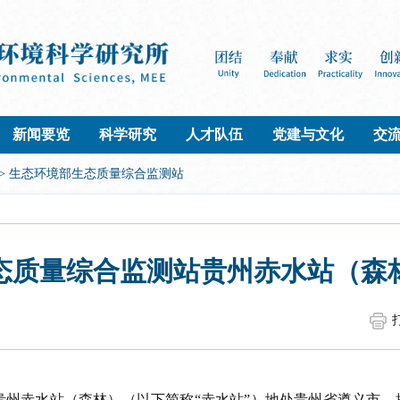
新闻要览
科学研究
人才队伍
党建与文化
交
>
生态环境部生态质量综合监测站
态质量综合监测站贵州赤水站（森
州赤水站（森林）（以下简称“赤水站”）地处贵州省遵义市，