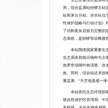
局，综合监测站桫椤主站
站和茅台分站。赤水站位于
性保护战略与行动计划》
了结构复杂且较为完整的
态系统，是桫椤等珍稀濒危
本站围绕国家重要生
生态系统和指示物种为主
热带常绿阔叶林演替、赤
效。同时，综合站还承担相
量监测、“天空地遥感一
本站依托生态环境部
级自然保护区管理局、中
多样性、水生生物多样性