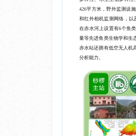
426平方米，野外监测设施
和红外相机监测网络，以及
在赤水河上设置有6个鱼
量等先进鱼类生物学和生态
赤水站还拥有低空无人机
分析能力。