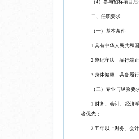
（
4）参与招标项目
二、任职要求
（一）基本条件
1.具有中华人民共
2.遵纪守法，品行端
3.身体健康，具备履
（二）专业与经验要
1.财务、会计、经济
者优先；
2.五年以上财务、会