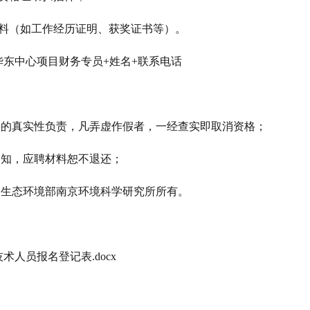
材料（如工作经历证明、获奖证书等）。
华东中心项目财务专员
+姓名+联系电话
料的真实性负责，凡弄虚作假者，一经查实即取消资格；
通知，应聘材料恕不退还；
归生态环境部南京环境科学研究所所有。
术人员报名登记表.docx