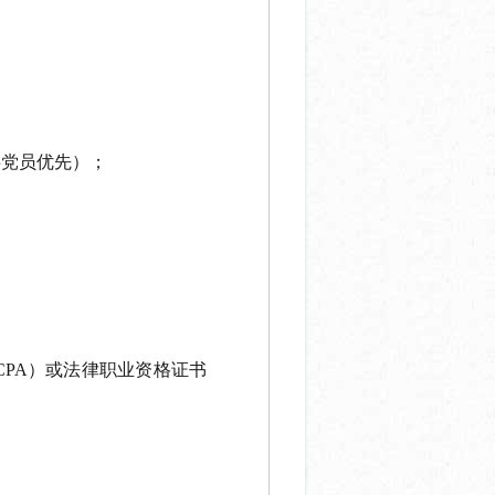
共党员优先）；
CPA）或法律职业资格证书
；