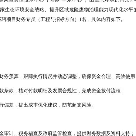
国家生态环境安全战略、提升区域危险废物治理能力现代化水平
招聘项目财务专员（工程与招标方向）1名，具体内容如下。
期财务预算，跟踪执行情况并动态调整，确保资金合理、高效使用
付款条款，核对付款明细及发票合规性，完成资金拨付流程；
执行偏差，提出成本优化建议，防范超支风险。
制
资金审计、税务稽查及政府监管检查，提供财务数据及资料支持；