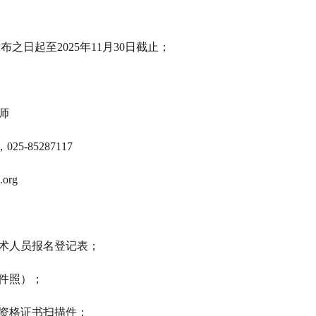
布之日起至2025年11月30日截止；
师
，025-85287117
.org
技术人员报名登记表；
件照）；
业资格证书扫描件；