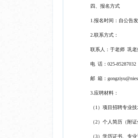
四、报名方式
1.报名时间：自公告发
2.联系方式：
联系人：于老师
巩老
电
话：
025-85287032
邮
箱：
gongziyu@nies
3.应聘材料：
（
1）项目招聘专业
（
2）个人简历（附证
（
3）学历证书、专