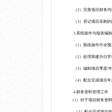
（
2）完善项目财务
（
3）登记项目采购
3.系统操作与报表编
（
1）熟练操作中央
（
2）处理筹建办日
（
3）编制项目季度/
（
4）配合完成项目
4.财务资料管理工作
（
1）对于项目财务资
（
2）配合完成项目