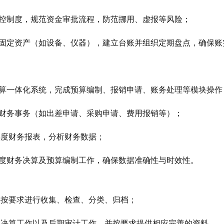
内控制度，规范资金审批流程，防范挪用、虚报等风险；
的固定资产（如设备、仪器），建立台账并组织定期盘点，确保账
制
预算一体化系统，完成预算编制、报销申请、账务处理等模块操作
常财务事务（如出差申请、采购申请、费用报销等）；
年度财务报表，分析财务数据；
年度财务决算及预算编制工作，确保数据准确性与时效性。
料按要求进行收集、检查、分类、归档；
的决算工作以及后期审计工作，并按要求提供相应完善的资料。