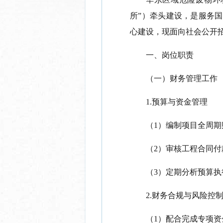
所”）牵头建设，是服务
心建设，现面向社会公开
一、岗位职责
（一）财务管理工作
1.预算与资金管理
（
1）编制项目全周
（
2）审核工程合同
（
3）定期分析预算
2.财务合规与风险控
（
1）配合完成专项