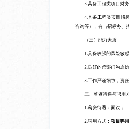
3.具备工程类项目财
4.具备工程类项目
咨询等），有与招标办、
（三）能力素质
1.具备较强的风险敏
2.良好的跨部门沟通
3.工作严谨细致，责
三、薪资待遇与聘用
1.薪资待遇：面议；
2.聘用方式：
项目聘