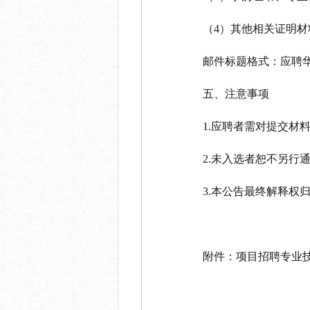
（
4）其他相关证明
邮件标题格式：应聘
五、注意事项
1.应聘者需对提交材
2.未入选者恕不另行
3.本公告最终解释权
附件：
项目招聘专业技