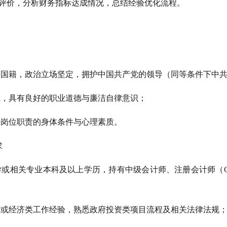
后评价，分析财务指标达成情况，总结经验优化流程。
和国国籍，政治立场坚定，拥护中国共产党的领导（同等条件下中
正，具有良好的职业道德与廉洁自律意识；
行岗位职责的身体条件与心理素质。
求
学或相关专业本科及以上学历，持有中级会计师、注册会计师（
计或经济类工作经验，熟悉政府投资类项目流程及相关法律法规