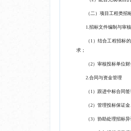
（二）项目工程类招
1.招标文件编制与审
（
1）结合工程招标
求；
（
2）审核投标单位
2.合同与资金管理
（
1）跟进中标合同
（
2）管理投标保证
（
3）协助处理招标