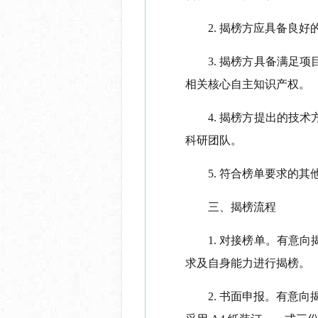
2.
揭榜方应具备良好
3.
揭榜方具备满足项
相关核心自主知识产权。
4.
揭榜方提出的技术
科研团队。
5.
符合榜单要求的其
三、揭榜流程
1.
对接榜单。有意向
求及自身能力进行揭榜。
2.
书面申报。有意向揭