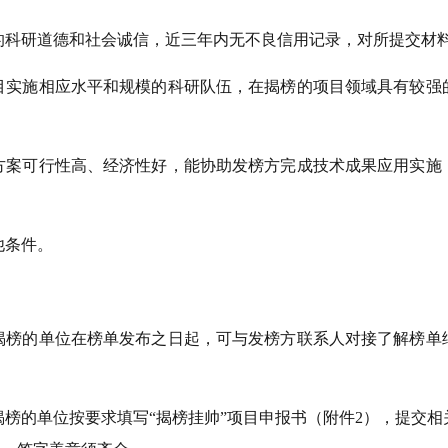
的科研道德和社会诚信，近三年内无不良信用记录，对所提交材
目实施相应水平和规模的科研队伍，在揭榜的项目领域具有较强
方案可行性高、经济性好，能协助发榜方完成技术成果应用实施
他条件。
揭榜的单位在榜单发布之日起，可与发榜方联系人对接了解榜单
榜的单位按要求填写“揭榜挂帅”项目申报书（附件
2
），提交相