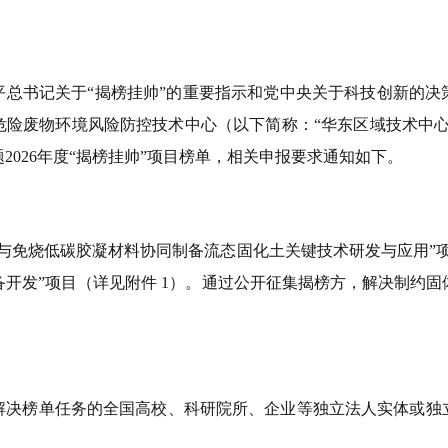
平总书记关于
“揭榜挂帅”的重要指示和党中央关于科技创新的决
危险废物环境风险防控技术中心（以下简称：“
华东区域技术中
题
2026
年度“揭榜挂帅”项目榜单，相关申报要求通知如下。
石与免烧低碳胶凝材料协同制备流态固化土关键技术研发与应用”
备开发”项目（详见附件
1
）。通过公开征集揭榜方，解决制约固
解决榜单任务的全国高校、科研院所、企业等独立法人实体或独