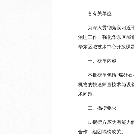
各有关单位：
为深入贯彻落实习近
治理工作，强化华东区域
华东区域技术中心开放课
一、榜单内容
本批榜单包括
“煤矸
机物的快速筛查技术与设
术问题。
二、揭榜要求
1.
揭榜方应为有能力
合作，组团揭榜攻关。