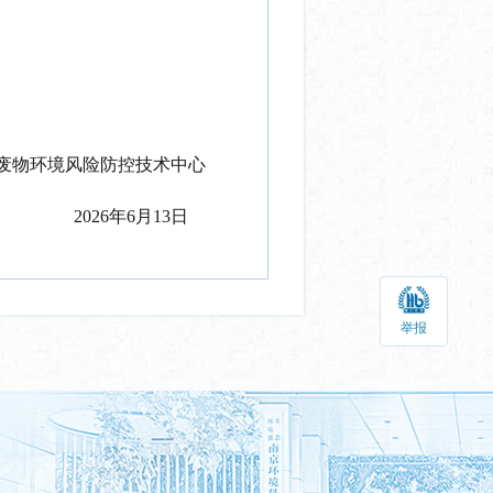
废物环境风险防控技术中心
2026
年
6
月
13
日
举报