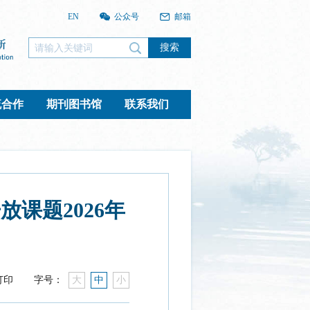
EN
公众号
邮箱
搜索
流合作
期刊图书馆
联系我们
课题2026年
打印
字号：
大
中
小